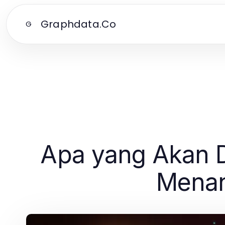
Graphdata.Co
G
Apa yang Akan D
Menan