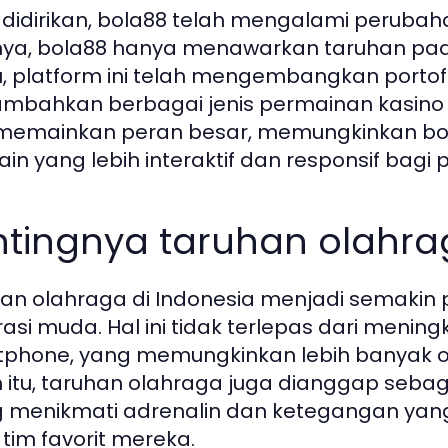
 didirikan, bola88 telah mengalami perubaha
ya, bola88 hanya menawarkan taruhan pada 
, platform ini telah mengembangkan porto
bahkan berbagai jenis permainan kasino 
 memainkan peran besar, memungkinkan b
in yang lebih interaktif dan responsif bagi
ntingnya taruhan olahra
an olahraga di Indonesia menjadi semakin 
asi muda. Hal ini tidak terlepas dari menin
phone, yang memungkinkan lebih banyak oran
n itu, taruhan olahraga juga dianggap seba
 menikmati adrenalin dan ketegangan ya
tim favorit mereka.