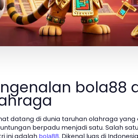
ngenalan bola88 
ahraga
at datang di dunia taruhan olahraga yang di
untungan berpadu menjadi satu. Salah sat
tri ini adalah
. Dikenal luas di Indon
bola88