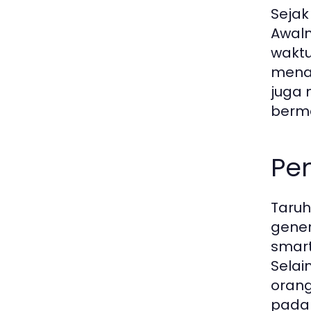
Sejak
Awaln
waktu
menam
juga
berma
Pe
Taruh
gener
smart
Selai
orang
pada 